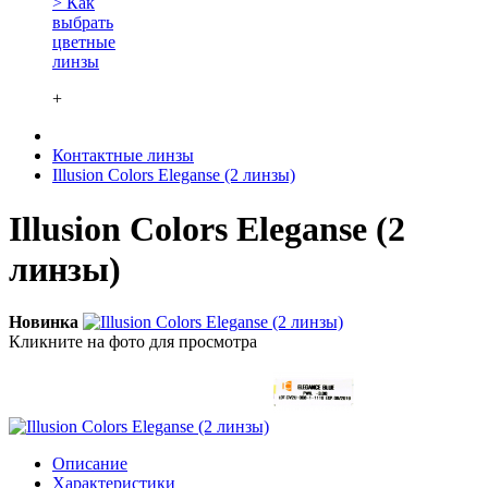
> Как
выбрать
цветные
линзы
+
Контактные линзы
Illusion Colors Eleganse (2 линзы)
Illusion Colors Eleganse (2
линзы)
Новинка
Кликните на фото для просмотра
Описание
Характеристики