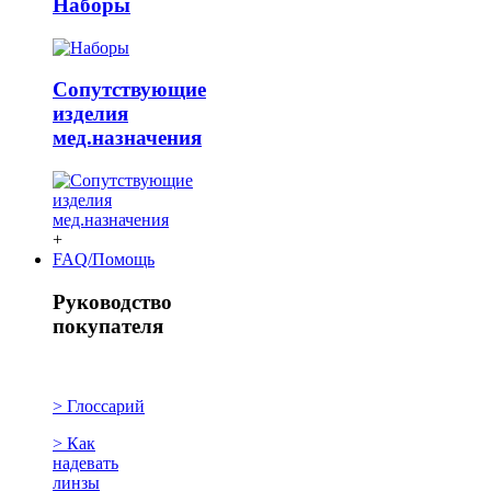
Наборы
Сопутствующие
изделия
мед.назначения
+
FAQ/Помощь
Руководство
покупателя
> Глоссарий
> Как
надевать
линзы