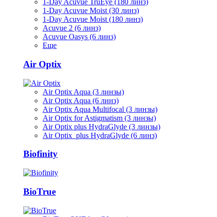
1-Day Acuvue TruEye (180 линз)
1-Day Acuvue Moist (30 линз)
1-Day Acuvue Moist (180 линз)
Acuvue 2 (6 линз)
Acuvue Oasys (6 линз)
Еще
Air Optix
Air Optix Aqua (3 линзы)
Air Optix Aqua (6 линз)
Air Optix Aqua Multifocal (3 линзы)
Air Optix for Astigmatism (3 линзы)
Air Optix plus HydraGlyde (3 линзы)
Air Optix plus HydraGlyde (6 линз)
Biofinity
BioTrue