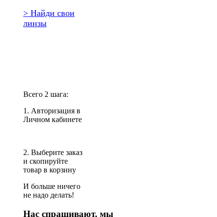
> Найди свои
линзы
Повторить
заказ?
Всего 2 шага:
1. Авторизация в
Личном кабинете
2. Выберите заказ
и скопируйте
товар в корзину
И больше ничего
не надо делать!
Нас спрашивают, мы