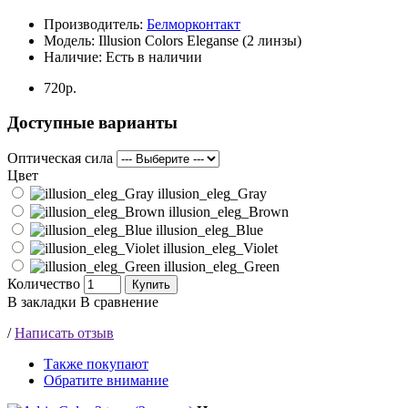
Производитель:
Белморконтакт
Модель:
Illusion Colors Eleganse (2 линзы)
Наличие:
Есть в наличии
720р.
Доступные варианты
Оптическая сила
Цвет
illusion_eleg_Gray
illusion_eleg_Brown
illusion_eleg_Blue
illusion_eleg_Violet
illusion_eleg_Green
Количество
Купить
В закладки
В сравнение
/
Написать отзыв
Также покупают
Обратите внимание