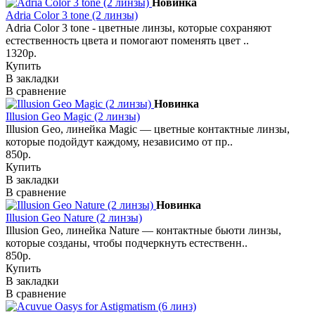
Новинка
Adria Сolor 3 tone (2 линзы)
Adria Сolor 3 tone - цветные линзы, которые сохраняют
естественность цвета и помогают поменять цвет ..
1320р.
Купить
В закладки
В сравнение
Новинка
Illusion Geo Magic (2 линзы)
Illusion Geo, линейка Magic — цветные контактные линзы,
которые подойдут каждому, независимо от пр..
850р.
Купить
В закладки
В сравнение
Новинка
Illusion Geo Nature (2 линзы)
Illusion Geo, линейка Nature — контактные бьюти линзы,
которые созданы, чтобы подчеркнуть естественн..
850р.
Купить
В закладки
В сравнение