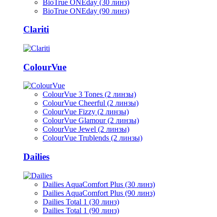
BioTrue ONEday (30 линз)
BioTrue ONEday (90 линз)
Clariti
ColourVue
ColourVue 3 Tones (2 линзы)
ColourVue Cheerful (2 линзы)
ColourVue Fizzy (2 линзы)
ColourVue Glamour (2 линзы)
ColourVue Jewel (2 линзы)
ColourVue Trublends (2 линзы)
Dailies
Dailies AquaComfort Plus (30 линз)
Dailies AquaComfort Plus (90 линз)
Dailies Total 1 (30 линз)
Dailies Total 1 (90 линз)