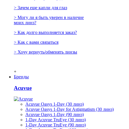
> Зачем еще капли для глаз
> Могу ли я быть уверен в наличие
моих линз?
> Как долго выполняется заказ?
> Как с вами связаться
> Хочу вернуть/обменять линзы
+
Бренды
Acuvue
Acuvue Oasys 1-Day (30 линз)
Acuvue Oasys 1-Day for Astigmatism (30 линз)
Acuvue Oasys 1-Day (90 линз)
1-Day Acuvue TruEye (30 линз)
1-Day Acuvue TruEye (90 линз)