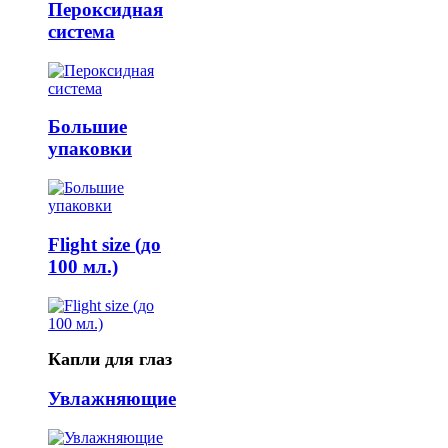
Пероксидная
система
Большие
упаковки
Flight size (до
100 мл.)
Капли для глаз
Увлажняющие