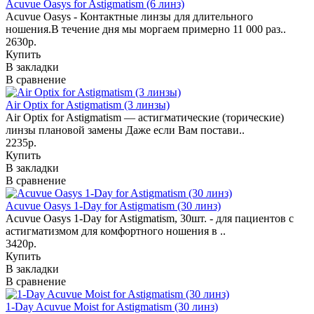
Acuvue Oasys for Astigmatism (6 линз)
Acuvue Oasys - Контактные линзы для длительного
ношения.В течение дня мы моргаем примерно 11 000 раз..
2630р.
Купить
В закладки
В сравнение
Air Optix for Astigmatism (3 линзы)
Air Optix for Astigmatism — астигматические (торические)
линзы плановой замены Даже если Вам постави..
2235р.
Купить
В закладки
В сравнение
Acuvue Oasys 1-Day for Astigmatism (30 линз)
Acuvue Oasys 1-Day for Astigmatism, 30шт. - для пациентов с
астигматизмом для комфортного ношения в ..
3420р.
Купить
В закладки
В сравнение
1-Day Acuvue Moist for Astigmatism (30 линз)