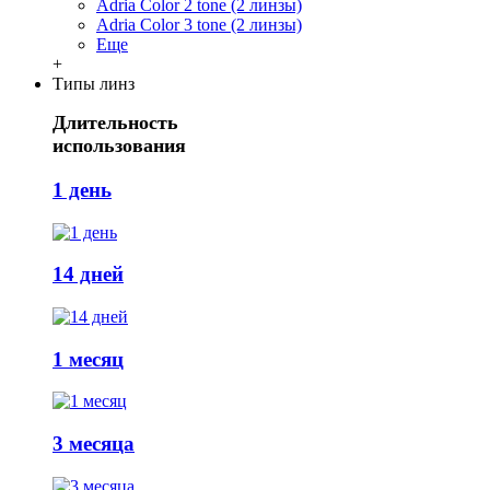
Adria Сolor 2 tone (2 линзы)
Adria Сolor 3 tone (2 линзы)
Еще
+
Типы линз
Длительность
использования
1 день
14 дней
1 месяц
3 месяца