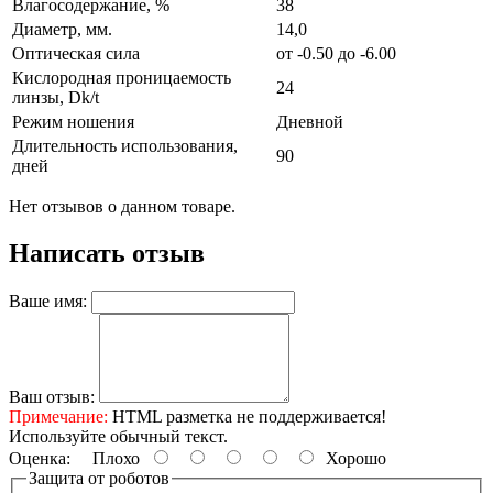
Влагосодержание, %
38
Диаметр, мм.
14,0
Оптическая сила
от -0.50 до -6.00
Кислородная проницаемость
24
линзы, Dk/t
Режим ношения
Дневной
Длительность использования,
90
дней
Нет отзывов о данном товаре.
Написать отзыв
Ваше имя:
Ваш отзыв:
Примечание:
HTML разметка не поддерживается!
Используйте обычный текст.
Оценка:
Плохо
Хорошо
Защита от роботов