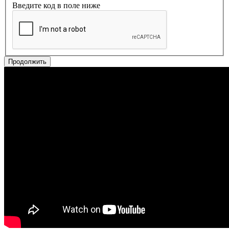
Введите код в поле ниже
Продолжить