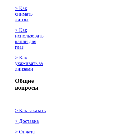
> Как
снимать
линзы
> Как
использовать
капли для
глаз
> Как
ухаживать за
линзами
Общие
вопросы
> Как заказать
> Доставка
> Оплата