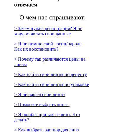
отвечаем
О чем нас спрашивают:
> Зачем нужна регистрация? Я не
хочу оставлять свои данные
> Я не помню свой логин/пароль.
Как их восстановить?
> Почему так различаются цены на
линзы
> Как найти свои линзы по рецепту
> Как найти свои линзы по упаковке
> Я не нашел свои линзы
> Помогите выбрать линзы
> Я ошибся при заказе линз. Что
делать?
> Как выбрать раствор для линз