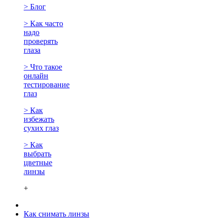
> Блог
> Как часто
надо
проверять
глаза
> Что такое
онлайн
тестирование
глаз
> Как
избежать
сухих глаз
> Как
выбрать
цветные
линзы
+
Как снимать линзы