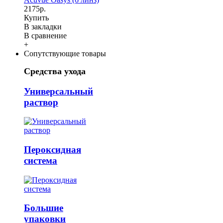
2175р.
Купить
В закладки
В сравнение
+
Сопутствующие товары
Средства ухода
Универсальный
раствор
Пероксидная
система
Большие
упаковки