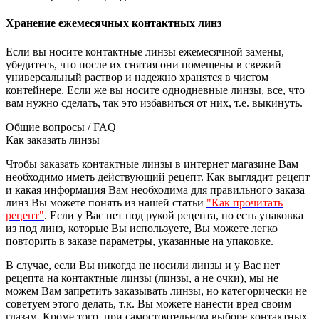
Хранение ежемесячных контактных линз
Если вы носите контактные линзы ежемесячной замены,
убедитесь, что после их снятия они помещены в свежий
универсальный раствор и надежно хранятся в чистом
контейнере. Если же вы носите однодневные линзы, все, что
вам нужно сделать, так это избавиться от них, т.е. выкинуть.
Общие вопросы / FAQ
Как заказать линзы
Чтобы заказать контактные линзы в интернет магазине Вам
необходимо иметь действующий рецепт. Как выглядит рецепт
и какая информация Вам необходима для правильного заказа
линз Вы можете понять из нашей статьи
"Как прочитать
рецепт"
. Если у Вас нет под рукой рецепта, но есть упаковка
из под линз, которые Вы используете, Вы можете легко
повторить в заказе параметры, указанные на упаковке.
В случае, если Вы никогда не носили линзы и у Вас нет
рецепта на контактные линзы (линзы, а не очки), мы не
можем Вам запретить заказывать линзы, но категорически не
советуем этого делать, т.к. Вы можете нанести вред своим
глазам. Кроме того, при самостоятельном выборе контактных