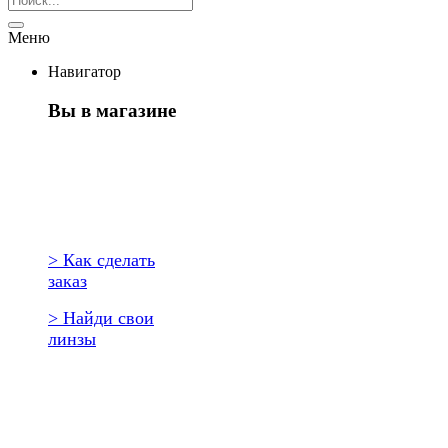
Меню
Навигатор
Вы в магазине
Первый раз
здесь?
> Как сделать
заказ
> Найди свои
линзы
Повторить
заказ?