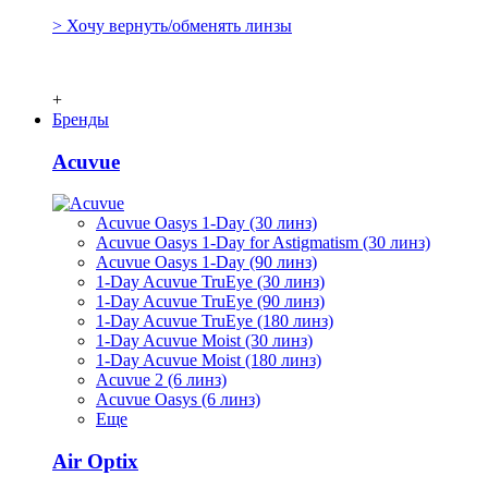
> Хочу вернуть/обменять линзы
+
Бренды
Acuvue
Acuvue Oasys 1-Day (30 линз)
Acuvue Oasys 1-Day for Astigmatism (30 линз)
Acuvue Oasys 1-Day (90 линз)
1-Day Acuvue TruEye (30 линз)
1-Day Acuvue TruEye (90 линз)
1-Day Acuvue TruEye (180 линз)
1-Day Acuvue Moist (30 линз)
1-Day Acuvue Moist (180 линз)
Acuvue 2 (6 линз)
Acuvue Oasys (6 линз)
Еще
Air Optix