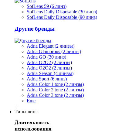
SofLens 59 (6 линз)
SofLens Daily Disposable (30 линз)
SofLens Daily Disposable (90 линз)
Другие бренды
Adria Elegant (2 линзы)
Adria Glamorous (2 линзы)
Adria GO (30 линз)
Adria O2O2 (2 линзы)
Adria O2O2 (2 линзы)
Adria Season (4 линзы)
Adria Sport (6 линз)
Adria Сolor 1 tone (2 линзы)
Adria Сolor 2 tone (2 линзы)
Adria Сolor 3 tone (2 линзы)
Еще
+
Типы линз
Длительность
использования