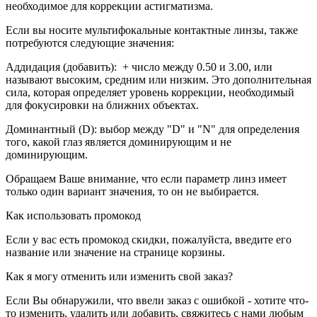
необходимое для коррекции астигматизма.
Если вы носите мультифокальные контактные линзы, также
потребуются следующие значения:
Аддидация (добавить): + число между 0.50 и 3.00, или
называют высоким, средним или низким. Это дополнительная
сила, которая определяет уровень коррекции, необходимый
для фокусировки на ближних объектах.
Доминантный (D): выбор между "D" и "N" для определения
того, какой глаз является доминирующим и не
доминирующим.
Обращаем Ваше внимание, что если параметр линз имеет
только один вариант значения, то он не выбирается.
Как использовать промокод
Если у вас есть промокод скидки, пожалуйста, введите его
название или значение на странице корзины.
Как я могу отменить или изменить свой заказ?
Если Вы обнаружили, что ввели заказ с ошибкой - хотите что-
то изменить, удалить или добавить, свяжитесь с нами любым