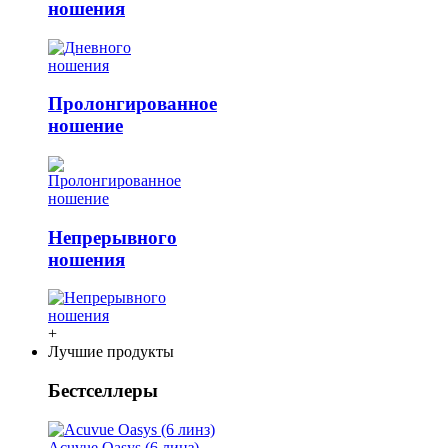
ношения
Пролонгированное
ношение
Непрерывного
ношения
+
Лучшие продукты
Бестселлеры
Acuvue Oasys (6 линз)