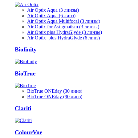
Air Optix Aqua (3 линзы)
Air Optix Aqua (6 линз)
Air Optix Aqua Multifocal (3 линзы)
Air Optix for Astigmatism (3 линзы)
Air Optix plus HydraGlyde (3 линзы)
Air Optix plus HydraGlyde (6 линз)
Biofinity
BioTrue
BioTrue ONEday (30 линз)
BioTrue ONEday (90 линз)
Clariti
ColourVue