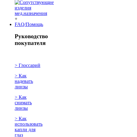
+
FAQ/Помощь
Руководство
покупателя
> Глоссарий
> Как
надевать
линзы
> Как
снимать
линзы
> Как
использовать
капли для
глаз