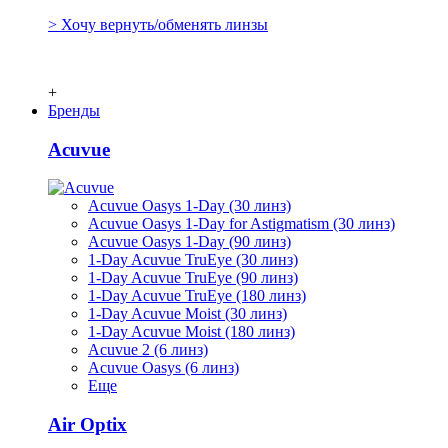
> Хочу вернуть/обменять линзы
+
Бренды
Acuvue
Acuvue Oasys 1-Day (30 линз)
Acuvue Oasys 1-Day for Astigmatism (30 линз)
Acuvue Oasys 1-Day (90 линз)
1-Day Acuvue TruEye (30 линз)
1-Day Acuvue TruEye (90 линз)
1-Day Acuvue TruEye (180 линз)
1-Day Acuvue Moist (30 линз)
1-Day Acuvue Moist (180 линз)
Acuvue 2 (6 линз)
Acuvue Oasys (6 линз)
Еще
Air Optix