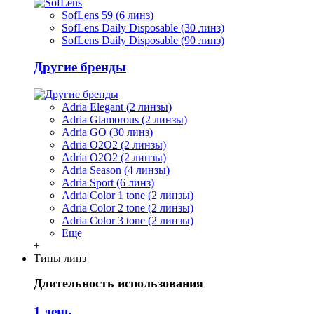
SofLens 59 (6 линз)
SofLens Daily Disposable (30 линз)
SofLens Daily Disposable (90 линз)
Другие бренды
Adria Elegant (2 линзы)
Adria Glamorous (2 линзы)
Adria GO (30 линз)
Adria O2O2 (2 линзы)
Adria O2O2 (2 линзы)
Adria Season (4 линзы)
Adria Sport (6 линз)
Adria Сolor 1 tone (2 линзы)
Adria Сolor 2 tone (2 линзы)
Adria Сolor 3 tone (2 линзы)
Еще
+
Типы линз
Длительность использования
1 день