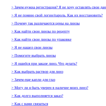
> Зачем нужна регистрация? Я не хочу оставлять свои да
> Я не помню свой логин/пароль. Как их восстановить?
> Почему так различаются цены на линзы
> Как найти свои линзы по рецепту
> Как найти свои линзы по упаковке
> Я не нашел свои линзы
> Помогите выбрать линзы
> Я ошибся при заказе линз. Что делать?
> Как выбрать раствор для линз
> Зачем еще капли для глаз
> Могу ли я быть уверен в наличие моих линз?
> Как долго выполняется заказ?
> Как с вами связаться