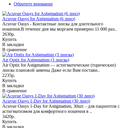
Обратите внимание
Acuvue Oasys for Astigmatism (6 линз)
Acuvue Oasys - Контактные линзы для длительного
ношения.В течение дня мы моргаем примерно 11 000 раз..
2630р.
Купить
В закладки
В сравнение
Air Optix for Astigmatism (3 линзы)
Air Optix for Astigmatism — астигматические (торические)
линзы плановой замены Даже если Вам постави..
2235р.
Купить
В закладки
В сравнение
Acuvue Oasys 1-Day for Astigmatism (30 линз)
Acuvue Oasys 1-Day for Astigmatism, 30шт. - для пациентов с
астигматизмом для комфортного ношения в ..
3420р.
Купить
В закладки