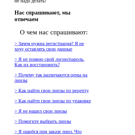
не надо делать!
Нас спрашивают, мы
отвечаем
О чем нас спрашивают:
> Зачем нужна регистрация? Я не
хочу оставлять свои данные
> Я не помню свой логин/пароль.
Как их восстановить?
> Почему так различаются цены на
линзы
> Как найти свои линзы по рецепту
> Как найти свои линзы по упаковке
> Я не нашел свои линзы
> Помогите выбрать линзы
> Я ошибся при заказе линз. Что