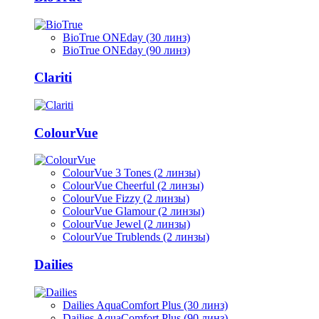
BioTrue ONEday (30 линз)
BioTrue ONEday (90 линз)
Clariti
ColourVue
ColourVue 3 Tones (2 линзы)
ColourVue Cheerful (2 линзы)
ColourVue Fizzy (2 линзы)
ColourVue Glamour (2 линзы)
ColourVue Jewel (2 линзы)
ColourVue Trublends (2 линзы)
Dailies
Dailies AquaComfort Plus (30 линз)
Dailies AquaComfort Plus (90 линз)