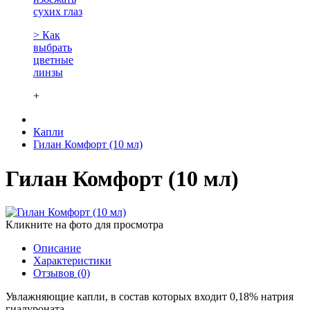
сухих глаз
> Как
выбрать
цветные
линзы
+
Капли
Гилан Комфорт (10 мл)
Гилан Комфорт (10 мл)
Кликните на фото для просмотра
Описание
Характеристики
Отзывов (0)
Увлажняющие капли, в состав которых входит 0,18% натрия
гиалуроната.