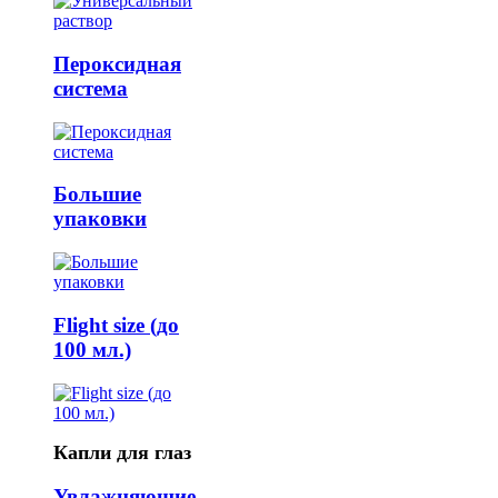
Пероксидная
система
Большие
упаковки
Flight size (до
100 мл.)
Капли для глаз
Увлажняющие