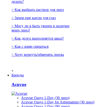
делать?
> Как выбрать раствор для линз
> Зачем еще капли для глаз
> Могу ли я быть уверен в наличие
моих линз?
> Как долго выполняется заказ?
> Как с вами связаться
> Хочу вернуть/обменять линзы
+
Бренды
Acuvue
Acuvue Oasys 1-Day (30 линз)
Acuvue Oasys 1-Day for Astigmatism (30 линз)
Acuvue Oasys 1-Day (90 линз)