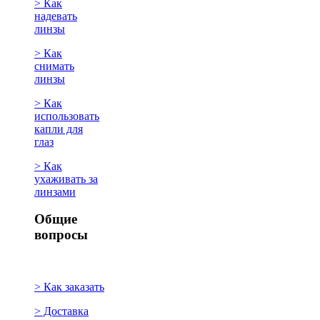
> Как
надевать
линзы
> Как
снимать
линзы
> Как
использовать
капли для
глаз
> Как
ухаживать за
линзами
Общие
вопросы
> Как заказать
> Доставка