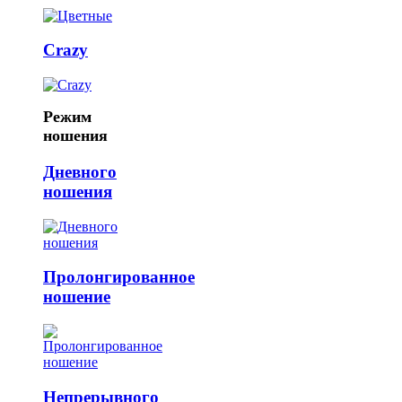
Crazy
Режим
ношения
Дневного
ношения
Пролонгированное
ношение
Непрерывного