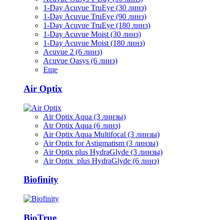
1-Day Acuvue TruEye (30 линз)
1-Day Acuvue TruEye (90 линз)
1-Day Acuvue TruEye (180 линз)
1-Day Acuvue Moist (30 линз)
1-Day Acuvue Moist (180 линз)
Acuvue 2 (6 линз)
Acuvue Oasys (6 линз)
Еще
Air Optix
Air Optix Aqua (3 линзы)
Air Optix Aqua (6 линз)
Air Optix Aqua Multifocal (3 линзы)
Air Optix for Astigmatism (3 линзы)
Air Optix plus HydraGlyde (3 линзы)
Air Optix plus HydraGlyde (6 линз)
Biofinity
BioTrue