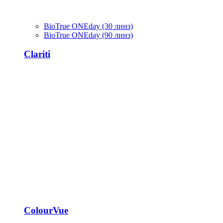
BioTrue ONEday (30 линз)
BioTrue ONEday (90 линз)
Clariti
ColourVue