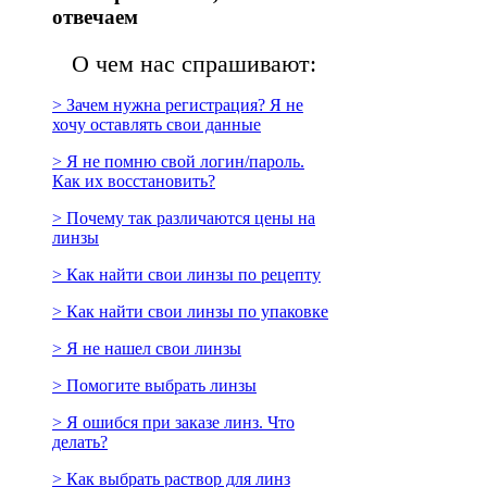
отвечаем
О чем нас спрашивают:
> Зачем нужна регистрация? Я не
хочу оставлять свои данные
> Я не помню свой логин/пароль.
Как их восстановить?
> Почему так различаются цены на
линзы
> Как найти свои линзы по рецепту
> Как найти свои линзы по упаковке
> Я не нашел свои линзы
> Помогите выбрать линзы
> Я ошибся при заказе линз. Что
делать?
> Как выбрать раствор для линз