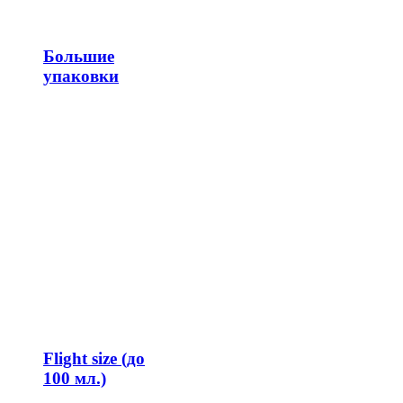
Большие
упаковки
Flight size (до
100 мл.)