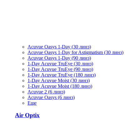
Acuvue Oasys 1-Day (30 линз)
Acuvue Oasys 1-Day for Astigmatism (30 линз)
Acuvue Oasys 1-Day (90 линз)
1-Day Acuvue TruEye (30 линз)
1-Day Acuvue TruEye (90 линз)
1-Day Acuvue TruEye (180 линз)
1-Day Acuvue Moist (30 линз)
1-Day Acuvue Moist (180 линз)
Acuvue 2 (6 линз)
Acuvue Oasys (6 линз)
Еще
Air Optix