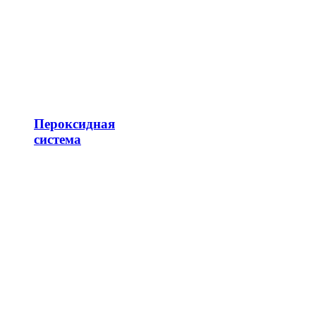
Пероксидная
система