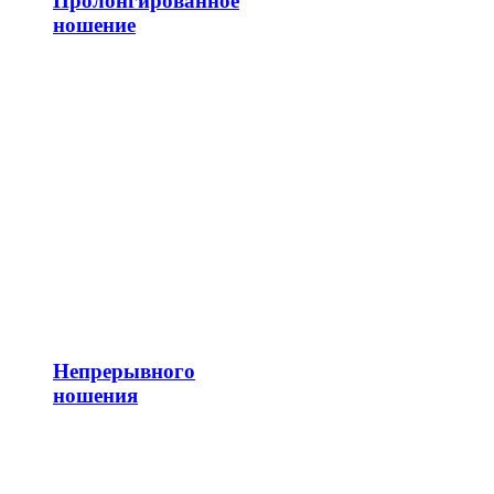
Пролонгированное
ношение
Непрерывного
ношения