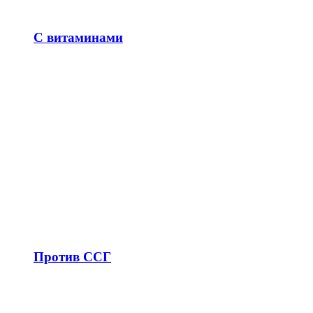
С витаминами
Против ССГ