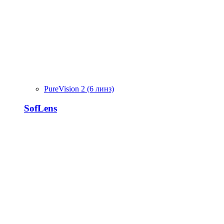
PureVision 2 (6 линз)
SofLens