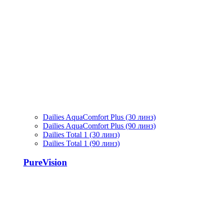
Dailies AquaComfort Plus (30 линз)
Dailies AquaComfort Plus (90 линз)
Dailies Total 1 (30 линз)
Dailies Total 1 (90 линз)
PureVision