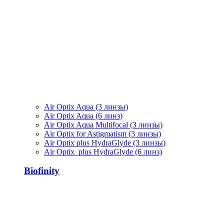
Air Optix Aqua (3 линзы)
Air Optix Aqua (6 линз)
Air Optix Aqua Multifocal (3 линзы)
Air Optix for Astigmatism (3 линзы)
Air Optix plus HydraGlyde (3 линзы)
Air Optix plus HydraGlyde (6 линз)
Biofinity