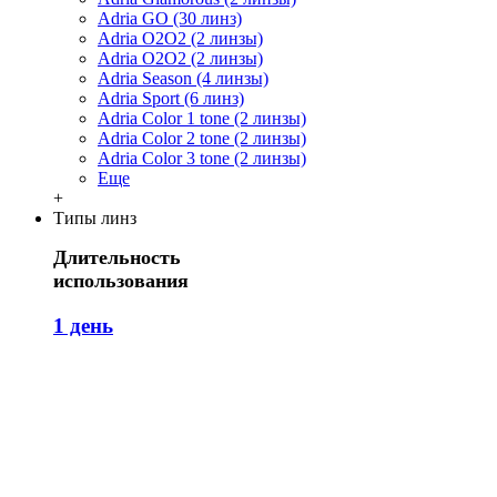
Adria GO (30 линз)
Adria O2O2 (2 линзы)
Adria O2O2 (2 линзы)
Adria Season (4 линзы)
Adria Sport (6 линз)
Adria Сolor 1 tone (2 линзы)
Adria Сolor 2 tone (2 линзы)
Adria Сolor 3 tone (2 линзы)
Еще
+
Типы линз
Длительность
использования
1 день