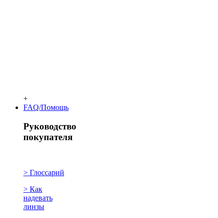
+
FAQ/Помощь
Руководство
покупателя
> Глоссарий
> Как
надевать
линзы