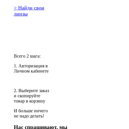
> Найди свои
линзы
Повторить
заказ?
Всего 2 шага:
1. Авторизация в
Личном кабинете
2. Выберите заказ
и скопируйте
товар в корзину
И больше ничего
не надо делать!
Нас спрашивают, мы