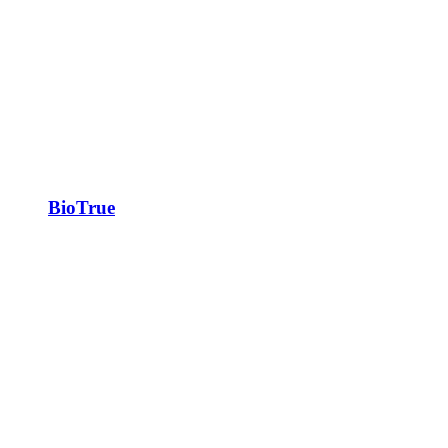
BioTrue