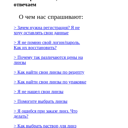
отвечаем
О чем нас спрашивают:
> Зачем нужна регистрация? Я не
хочу оставлять свои данные
> Я не помню свой логин/пароль.
Как их восстановить?
> Почему так различаются цены на
линзы
> Как найти свои линзы по рецепту
> Как найти свои линзы по упаковке
> Я не нашел свои линзы
> Помогите выбрать линзы
> Я ошибся при заказе линз. Что
делать?
> Как выбрать раствор для линз