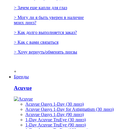
> Зачем еще капли для глаз
> Могу ли я быть уверен в наличие
моих линз?
> Как долго выполняется заказ?
> Как с вами связаться
> Хочу вернуть/обменять линзы
+
Бренды
Acuvue
Acuvue Oasys 1-Day (30 линз)
Acuvue Oasys 1-Day for Astigmatism (30 линз)
Acuvue Oasys 1-Day (90 линз)
1-Day Acuvue TruEye (30 линз)
1-Day Acuvue TruEye (90 линз)