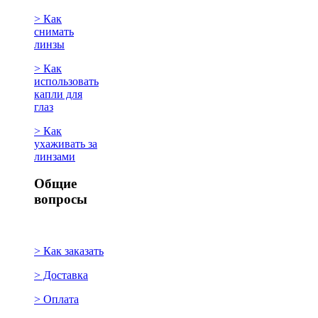
> Как
снимать
линзы
> Как
использовать
капли для
глаз
> Как
ухаживать за
линзами
Общие
вопросы
> Как заказать
> Доставка
> Оплата