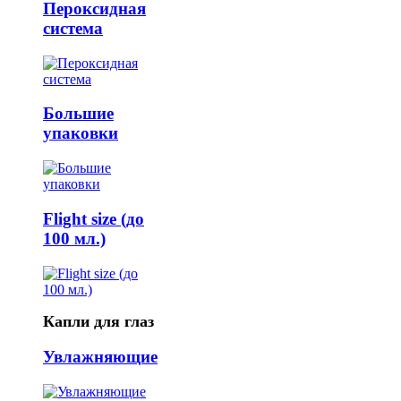
Пероксидная
система
Большие
упаковки
Flight size (до
100 мл.)
Капли для глаз
Увлажняющие