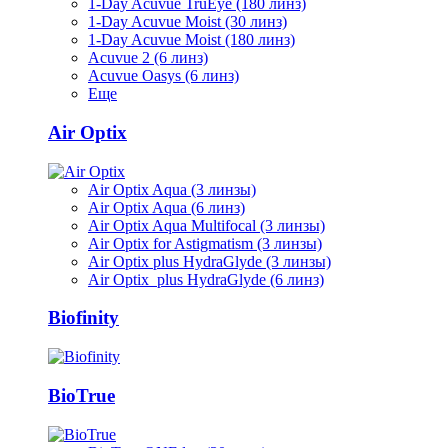
1-Day Acuvue TruEye (180 линз)
1-Day Acuvue Moist (30 линз)
1-Day Acuvue Moist (180 линз)
Acuvue 2 (6 линз)
Acuvue Oasys (6 линз)
Еще
Air Optix
Air Optix Aqua (3 линзы)
Air Optix Aqua (6 линз)
Air Optix Aqua Multifocal (3 линзы)
Air Optix for Astigmatism (3 линзы)
Air Optix plus HydraGlyde (3 линзы)
Air Optix plus HydraGlyde (6 линз)
Biofinity
BioTrue