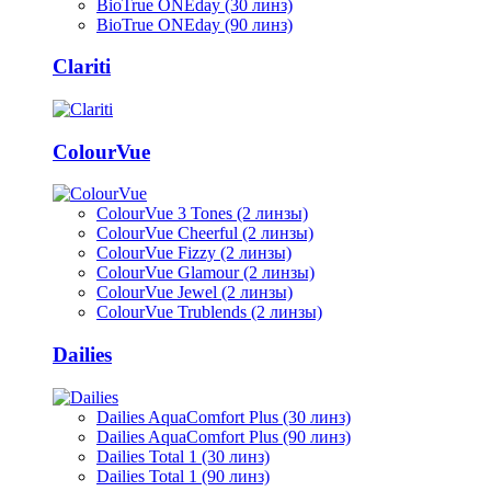
BioTrue ONEday (30 линз)
BioTrue ONEday (90 линз)
Clariti
ColourVue
ColourVue 3 Tones (2 линзы)
ColourVue Cheerful (2 линзы)
ColourVue Fizzy (2 линзы)
ColourVue Glamour (2 линзы)
ColourVue Jewel (2 линзы)
ColourVue Trublends (2 линзы)
Dailies
Dailies AquaComfort Plus (30 линз)
Dailies AquaComfort Plus (90 линз)
Dailies Total 1 (30 линз)
Dailies Total 1 (90 линз)