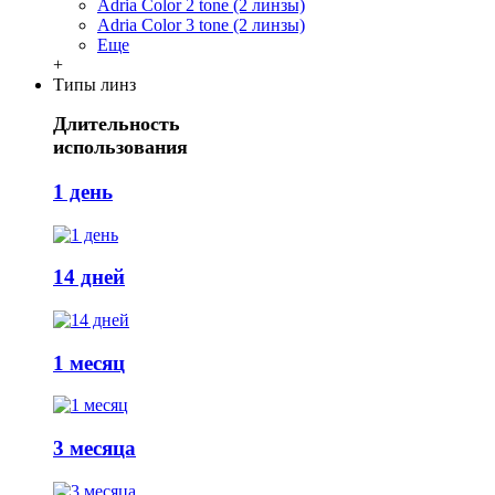
Adria Сolor 2 tone (2 линзы)
Adria Сolor 3 tone (2 линзы)
Еще
+
Типы линз
Длительность
использования
1 день
14 дней
1 месяц
3 месяца