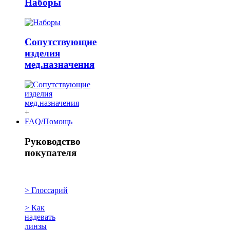
Наборы
Сопутствующие
изделия
мед.назначения
+
FAQ/Помощь
Руководство
покупателя
> Глоссарий
> Как
надевать
линзы