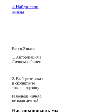
> Найди свои
линзы
Повторить
заказ?
Всего 2 шага:
1. Авторизация в
Личном кабинете
2. Выберите заказ
и скопируйте
товар в корзину
И больше ничего
не надо делать!
Нас спрашивают, мы