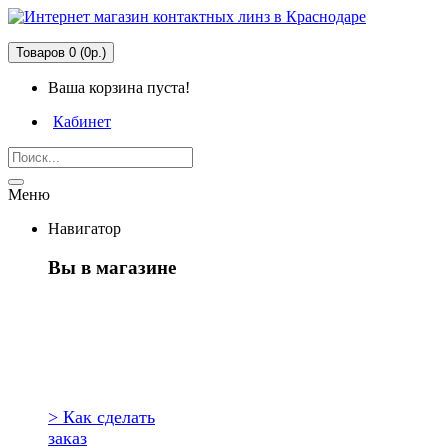
Товаров 0 (0р.)
Ваша корзина пуста!
Кабинет
Меню
Навигатор
Вы в магазине
Первый раз
здесь?
> Как сделать
заказ